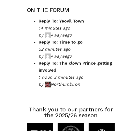
ON THE FORUM
Reply To: Yeovil Town
14 minutes ago
by
Awaywego
Reply To: Time to go
32 minutes ago
by
Awaywego
Reply To: The clown Prince getting
involved
1 hour, 3 minutes ago
by
Northumbiron
Thank you to our partners for
the 2025/26 season